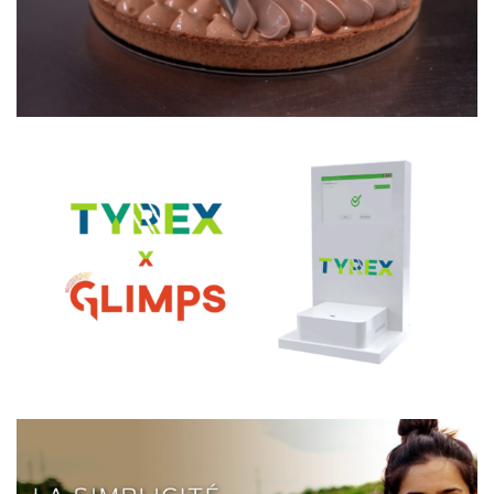
SUPER U
TYREX x GLIMPS