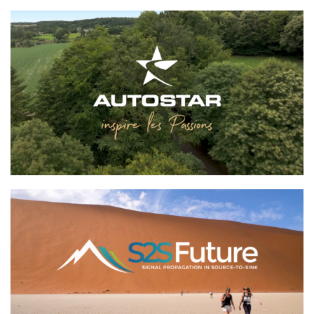
AUTOSTAR
S2S Future