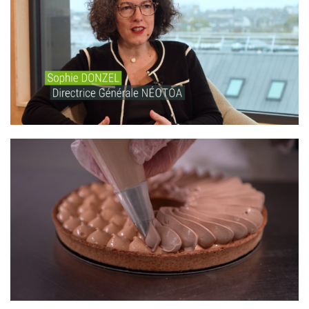
NÉOTOA – BIODIVERSITÉ
SUPER U