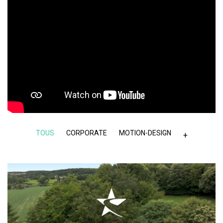
TOUS
CORPORATE
MOTION-DESIGN
+