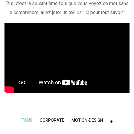
Et si c’est la soixantième fois que vous voyez ce mot sans
le comprendre, allez jeter un œil
par ici
pour tout savoir !
TOUS
CORPORATE
MOTION-DESIGN
+