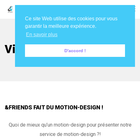
Ce site Web utilise des cookies pour vous
garantir la meilleure expérience.
En savoir plus
Vidéo
D'accord !
&FRIENDS FAIT DU MOTION-DESIGN !
Quoi de mieux qu’un motion-design pour présenter notre
service de motion-design ?!