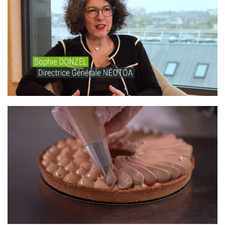
NÉOTOA – BIODIVERSITÉ
SUPER U