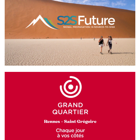
S2S Future
GRAND QUARTIER