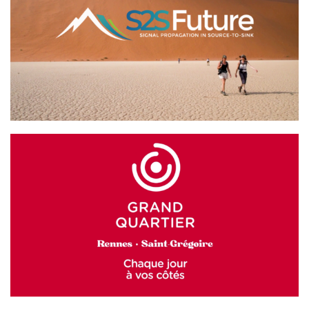
S2S Future
GRAND QUARTIER