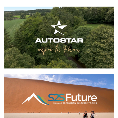
AUTOSTAR
S2S Future