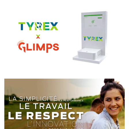
TYREX x GLIMPS
PROCANAR