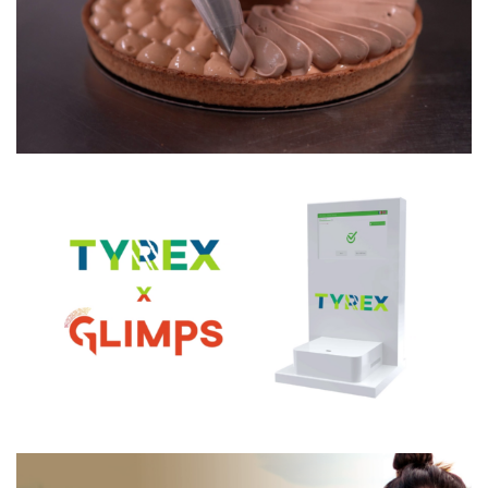
SUPER U
TYREX x GLIMPS