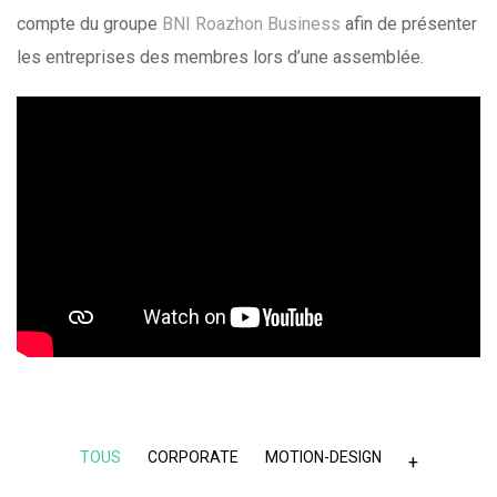
compte du groupe
BNI Roazhon Business
afin de présenter
les entreprises des membres lors d’une assemblée.
TOUS
CORPORATE
MOTION-DESIGN
+