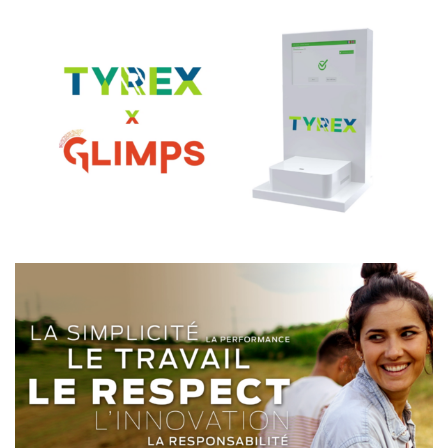
TYREX x GLIMPS
PROCANAR