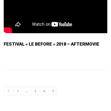
FESTIVAL « LE BEFORE » 2018 – AFTERMOVIE
1
…
5
6
7