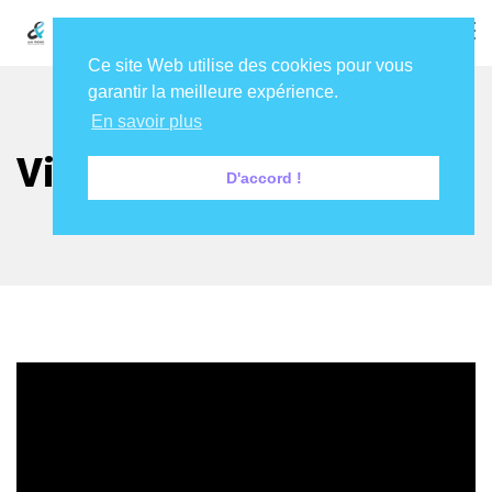
Ce site Web utilise des cookies pour vous
garantir la meilleure expérience.
En savoir plus
Vidéo
D'accord !