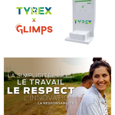
TYREX x GLIMPS
PROCANAR