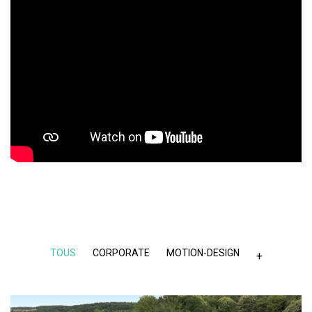
TOUS
CORPORATE
MOTION-DESIGN
+