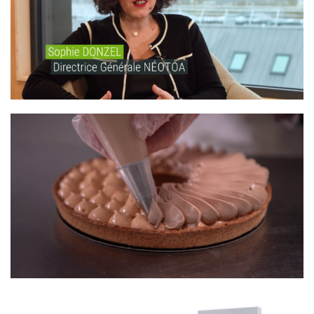
NÉOTOA – BIODIVERSITÉ
SUPER U