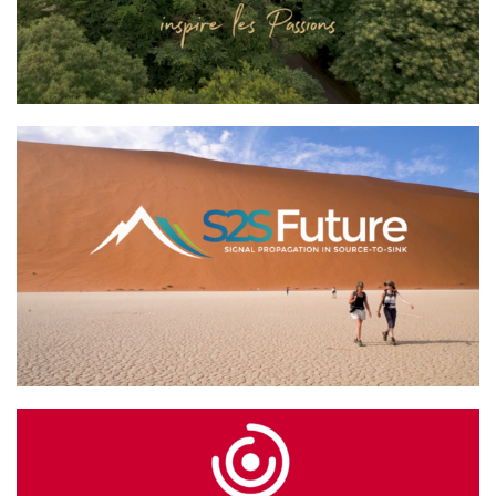
AUTOSTAR
S2S Future