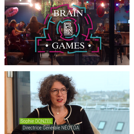
BRAIN GAMES
NÉOTOA – BIODIVERSITÉ