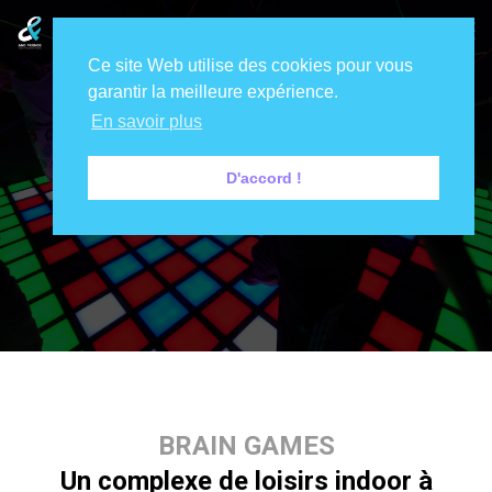
Ce site Web utilise des cookies pour vous
garantir la meilleure expérience.
En savoir plus
D'accord !
BRAIN GAMES
BRAIN GAMES
Un complexe de loisirs indoor à