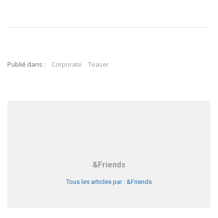
Publié dans :
Corporate
Teaser
&Friends
Tous les articles par : &Friends