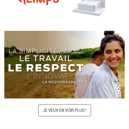
TYREX x GLIMPS
PROCANAR
JE VEUX EN VOIR PLUS !