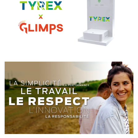
TYREX x GLIMPS
PROCANAR