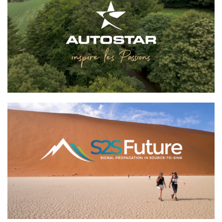
AUTOSTAR
S2S Future