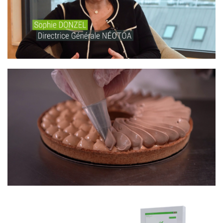
NÉOTOA – BIODIVERSITÉ
SUPER U