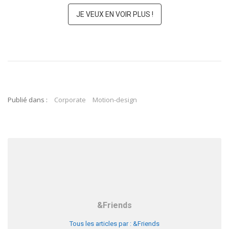
JE VEUX EN VOIR PLUS !
Publié dans :
Corporate
Motion-design
&Friends
Tous les articles par : &Friends