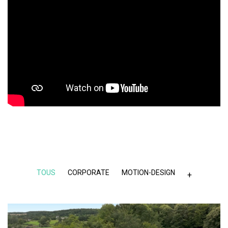
TOUS
CORPORATE
MOTION-DESIGN
+