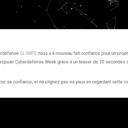
erdéfense
GLIMPS
nous a à nouveau fait confiance pour un proje
l’European Cyberdefense Week grâce à un teaser de 10 secondes 
our sa confiance, et ne clignez pas es yeux en regardant cette vidéo