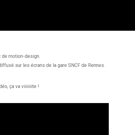
t de motion-design.
diffusé sur les écrans de la gare SNCF de Rennes.
, ça va viiiiiiite !