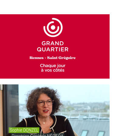
GRAND QUARTIER
NÉOTOA – BIODIVERSITÉ