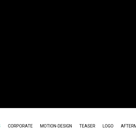
S
CORPORATE
MOTION-DESIGN
TEASER
LOGO
AFTER