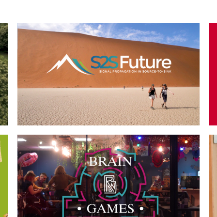
S2S Future
BRAIN GAMES