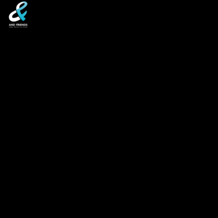
GLIMPS
TEASER GARE SNCF