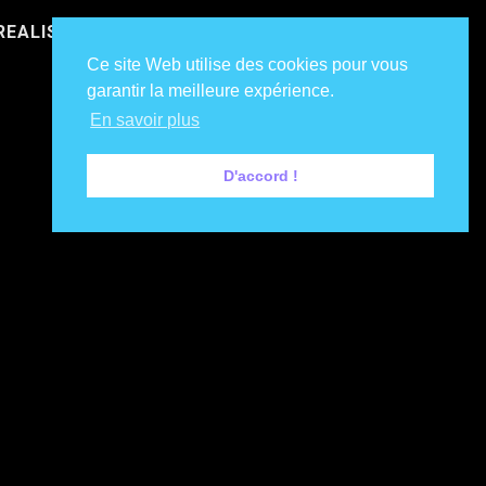
REALISATIONS
NOS CLIENTS
DIRE COUCOU !
Ce site Web utilise des cookies pour vous
garantir la meilleure expérience.
En savoir plus
D'accord !