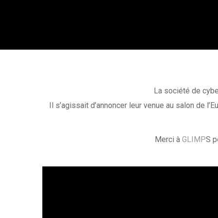
La société de cyb
Il s’agissait d’annoncer leur venue au salon de 
Merci à
GLIMP
S p