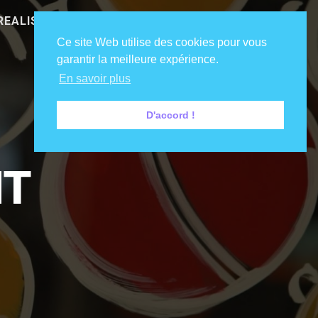
REALISATIONS
NOS CLIENTS
DIRE COUCOU !
Ce site Web utilise des cookies pour vous
garantir la meilleure expérience.
En savoir plus
D'accord !
NT