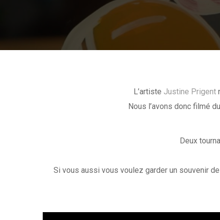
L’artiste
Justine Prigent
n
Nous l’avons donc filmé du
Deux tourna
Si vous aussi vous voulez garder un souvenir de 