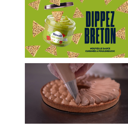
HÉNAFF
SUPER U