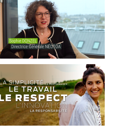
NÉOTOA – BIODIVERSITÉ
PROCANAR