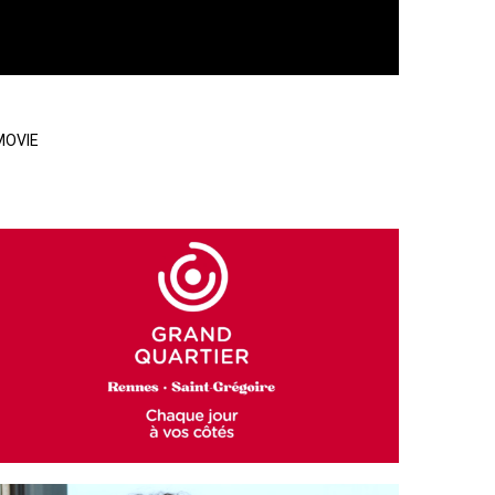
MOVIE
GRAND QUARTIER