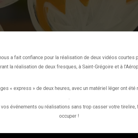
ous a fait confiance pour la réalisation de deux vidéos courtes
rant la réalisation de deux fresques, à Saint-Grégoire et à l’Aér
ges « express » de deux heures, avec un matériel léger ont été
.
vos événements ou réalisations sans trop casser votre tirelire, f
occuper !