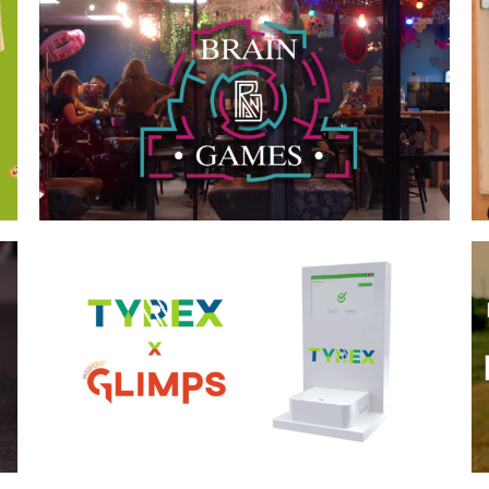
BRAIN GAMES
TYREX x GLIMPS