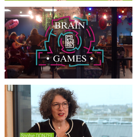
BRAIN GAMES
NÉOTOA – BIODIVERSITÉ