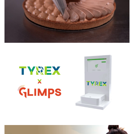
SUPER U
TYREX x GLIMPS