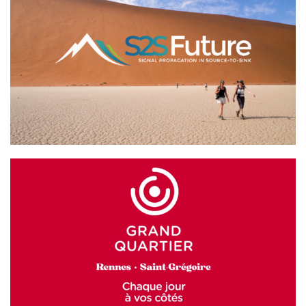
S2S Future
GRAND QUARTIER