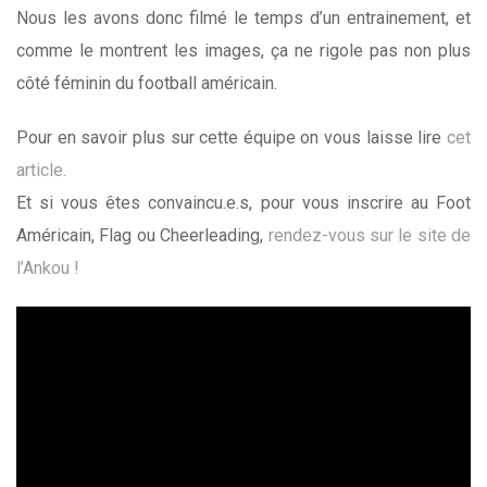
Nous les avons donc filmé le temps d’un entrainement, et
comme le montrent les images, ça ne rigole pas non plus
côté féminin du football américain.
Pour en savoir plus sur cette équipe on vous laisse lire
cet
article.
Et si vous êtes convaincu.e.s, pour vous inscrire au Foot
Américain, Flag ou Cheerleading,
rendez-vous sur le site de
l’Ankou !