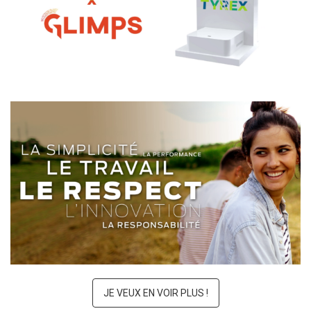
TYREX x GLIMPS
PROCANAR
JE VEUX EN VOIR PLUS !