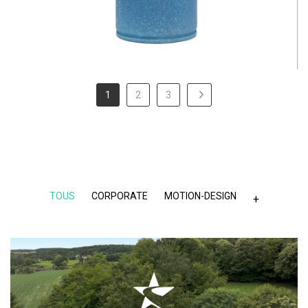
1
2
3
TOUS
CORPORATE
MOTION-DESIGN
+