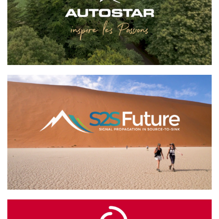
AUTOSTAR
S2S Future