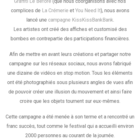
Graffiti Le Before
(que nous coorganisons avec nos
complices de
La Crémerie
et
You Need It
), nous avons
lancé une
campagne KissKissBankBank
.
Les artistes ont créé des affiches et customisé des
bombes en contrepartie des participations financières.
Afin de mettre en avant leurs créations et partager notre
campagne sur les réseaux sociaux, nous avons fabriqué
une dizaine de vidéos en stop motion. Tous les éléments
ont été photographiés sous plusieurs angles de vues afin
de pouvoir créer une illusion du mouvement et ainsi faire
croire que les objets tournent sur eux-mêmes.
Cette campagne a été menée à son terme et a rencontré un
franc succès, tout comme le festival qui a accueilli environ
2000 personnes au courant de la journée.