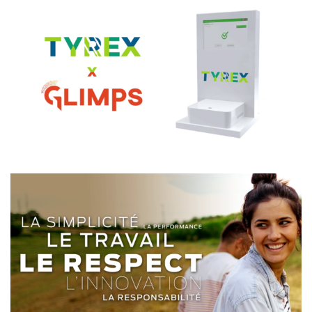
TYREX x GLIMPS
PROCANAR