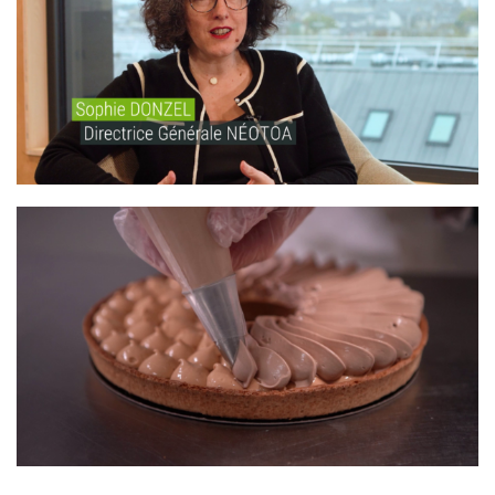
NÉOTOA – BIODIVERSITÉ
SUPER U