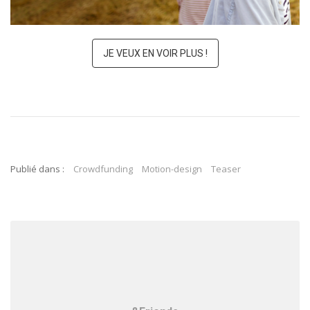
JE VEUX EN VOIR PLUS !
Publié dans :
Crowdfunding
Motion-design
Teaser