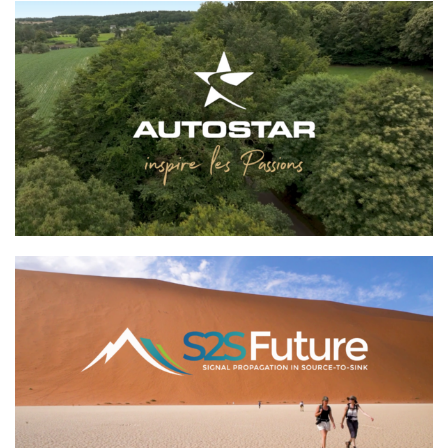
AUTOSTAR
S2S Future