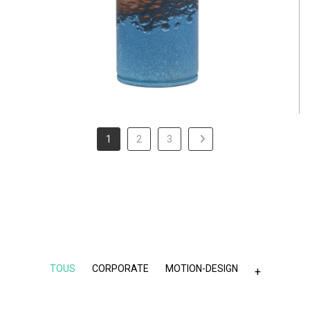
1
2
3
TOUS
CORPORATE
MOTION-DESIGN
+