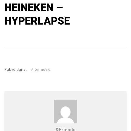
HEINEKEN –
HYPERLAPSE
Publié dans :
Aftermovie
&Friends