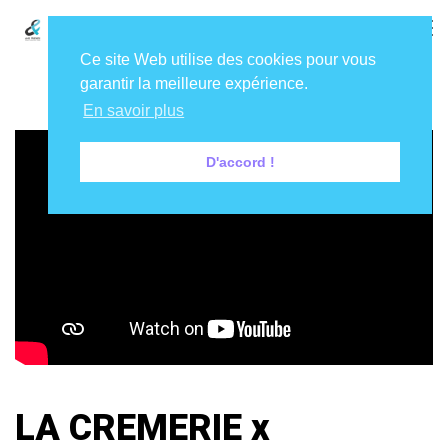
Ce site Web utilise des cookies pour vous
garantir la meilleure expérience.
En savoir plus
D'accord !
LA CREMERIE x