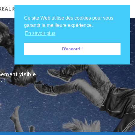
REALISATIONS
NOS CLIENTS
DIRE COUCOU !
Ce site Web utilise des cookies pour vous
garantir la meilleure expérience.
En savoir plus
D'accord !
ement visible...
 !