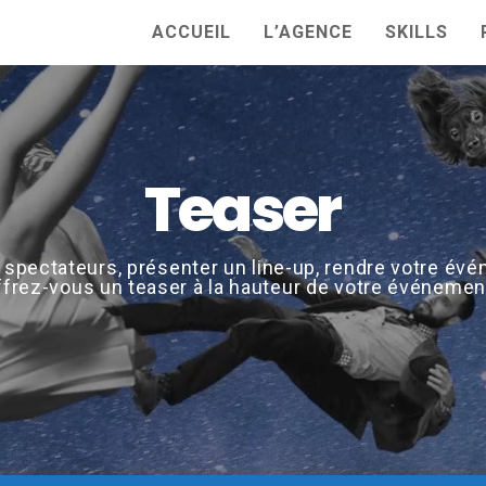
ACCUEIL
L’AGENCE
SKILLS
Teaser
s spectateurs, présenter un line-up, rendre votre évén
ffrez-vous un teaser à la hauteur de votre événement