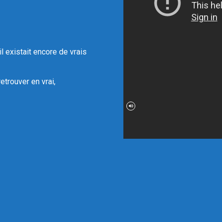
l existait encore de vrais
etrouver en vrai,
!