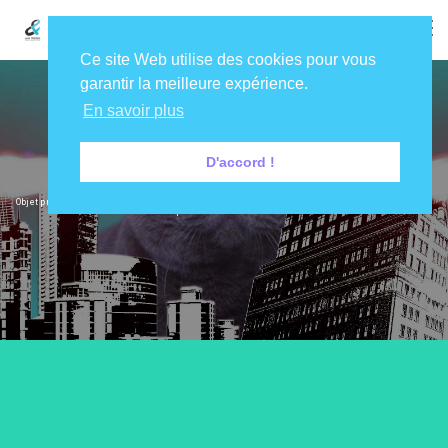
Ce site Web utilise des cookies pour vous
garantir la meilleure expérience.
En savoir plus
D'accord !
Production Vidéo
Objet promotionnel, communication interne, mise en avant d'un produit ou d'un événement...
La vidéo est indispensable à votre communication 360 !