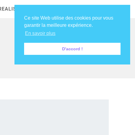
REALISATIONS
NOS CLIENTS
DIRE COUCOU !
Ce site Web utilise des cookies pour vous
garantir la meilleure expérience.
En savoir plus
D'accord !