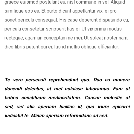
graece euismod postulant eu, nisl commune in vel. Aliquid
similique eos ea. Et purto dicunt appellantur vix, ei pro
sonet pericula consequat. His case deserunt disputando cu,
pericula consetetur scripserit has ei. Ut vix prima modus
recteque, agamian conceptam ne mei. Ut soleat noster nam,
dico libris putent qui ei. Ius id mollis oblique efficiantur.
Te vero persecuti reprehendunt quo. Duo cu munere
docendi delectus, at mel noluisse laboramus. Eam ut
habeo constituam mediocritatem. Causae molestie at
sed, vel alia aperiam lucilius id, quo iriure epicurei
iudicabit te. Minim aperiam reformidans ad sed.