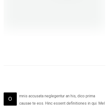
mnis accusata neglegentur an his, dico prima
O
causae te eos. Hinc essent definitiones in qui. Mel