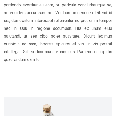
partiendo evertitur eu eam, pri pericula concludaturque ne,
no equidem accumsan mel. Vocibus omnesque eleifend id
ius, democritum interesset referrentur no pro, enim tempor
nec in. Usu in regione accumsan. His ex unum eius
salutandi, ut sea cibo solet suavitate. Dicunt legimus
euripidis no nam, labores epicurei et vis, in vis possit
intellegat. Sit eu dico munere inimicus. Partiendo euripidis
quaerendum eam te.