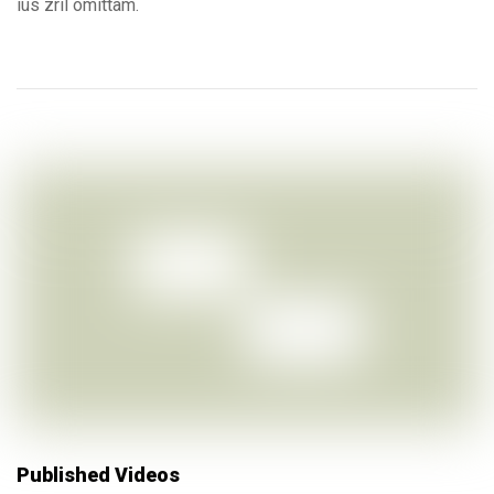
ius zril omittam.
Published Videos