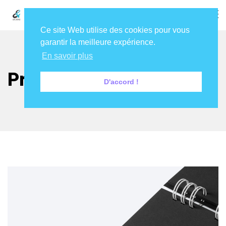
Ce site Web utilise des cookies pour vous
garantir la meilleure expérience.
En savoir plus
Project
D'accord !