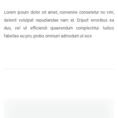
Lorem ipsum dolor sit amet, convenire consetetur no vim,
delenit volutpat repudiandae nam at. Eripuit erroribus ea
duo, vel ut efficiendi quaerendum complectitur. Iudico
fabellas eu pro, probo omnium admodum ut eos