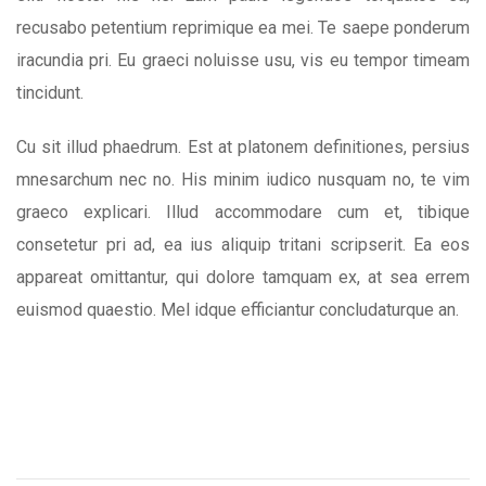
recusabo petentium reprimique ea mei. Te saepe ponderum
iracundia pri. Eu graeci noluisse usu, vis eu tempor timeam
tincidunt.
Cu sit illud phaedrum. Est at platonem definitiones, persius
mnesarchum nec no. His minim iudico nusquam no, te vim
graeco explicari. Illud accommodare cum et, tibique
consetetur pri ad, ea ius aliquip tritani scripserit. Ea eos
appareat omittantur, qui dolore tamquam ex, at sea errem
euismod quaestio. Mel idque efficiantur concludaturque an.