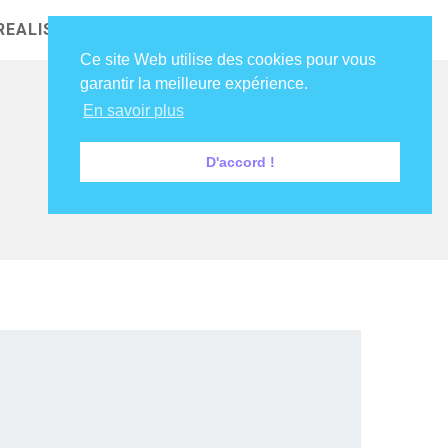
REALISATIONS
NOS CLIENTS
DIRE COUCOU !
Ce site Web utilise des cookies pour vous
garantir la meilleure expérience.
En savoir plus
D'accord !