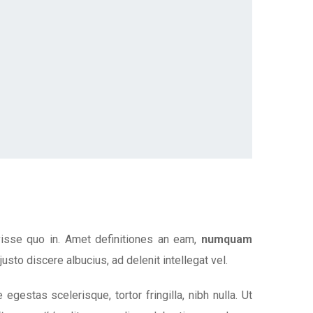
visse quo in. Amet definitiones an eam,
numquam
 justo discere albucius, ad delenit intellegat vel.
gestas scelerisque, tortor fringilla, nibh nulla. Ut