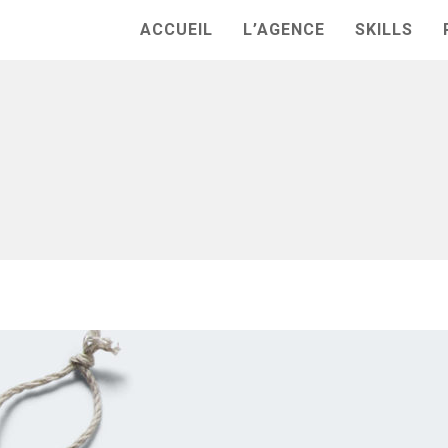
ACCUEIL
L’AGENCE
SKILLS