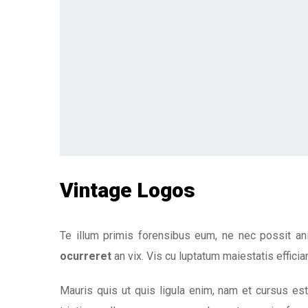
Vintage Logos
Te illum primis forensibus eum, ne nec possit an
ocurreret
an vix. Vis cu luptatum maiestatis efficiant
Mauris quis ut quis ligula enim, nam et cursus est 