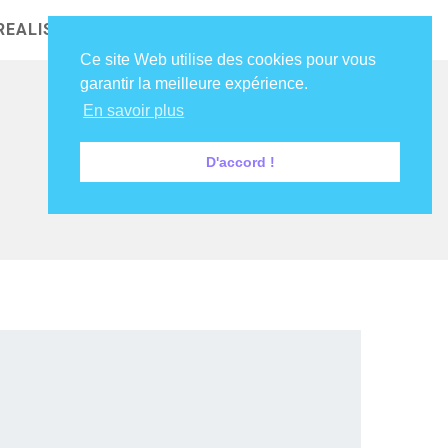
REALISATIONS
NOS CLIENTS
DIRE COUCOU !
Ce site Web utilise des cookies pour vous
garantir la meilleure expérience.
En savoir plus
D'accord !