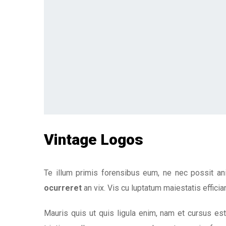
Vintage Logos
Te illum primis forensibus eum, ne nec possit an
ocurreret
an vix. Vis cu luptatum maiestatis efficiant
Mauris quis ut quis ligula enim, nam et cursus est 