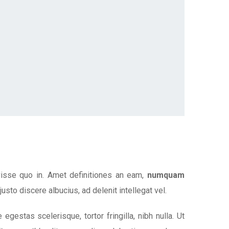
visse quo in. Amet definitiones an eam,
numquam
 justo discere albucius, ad delenit intellegat vel.
gestas scelerisque, tortor fringilla, nibh nulla. Ut