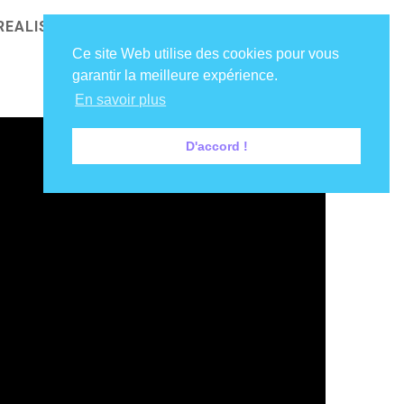
REALISATIONS
NOS CLIENTS
DIRE COUCOU !
Ce site Web utilise des cookies pour vous
garantir la meilleure expérience.
En savoir plus
D'accord !