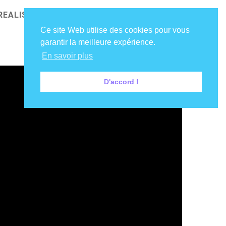
REALISATIONS
NOS CLIENTS
DIRE COUCOU !
Ce site Web utilise des cookies pour vous
garantir la meilleure expérience.
En savoir plus
D'accord !